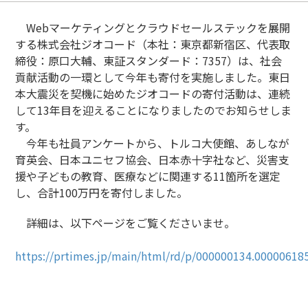
Webマーケティングとクラウドセールステックを展開
する株式会社ジオコード（本社：東京都新宿区、代表取
締役：原口大輔、東証スタンダード：7357）は、社会
貢献活動の一環として今年も寄付を実施しました。東日
本大震災を契機に始めたジオコードの寄付活動は、連続
して13年目を迎えることになりましたのでお知らせしま
す。
今年も社員アンケートから、トルコ大使館、あしなが
育英会、日本ユニセフ協会、日本赤十字社など、災害支
援や子どもの教育、医療などに関連する11箇所を選定
し、合計100万円を寄付しました。
詳細は、以下ページをご覧くださいませ。
https://prtimes.jp/main/html/rd/p/000000134.00000618