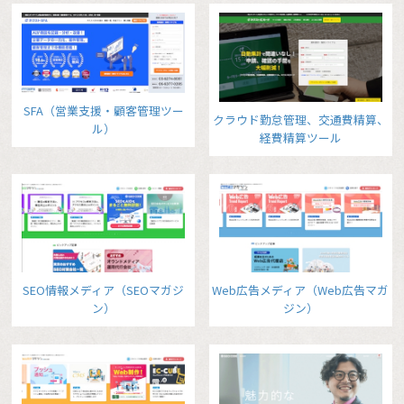
SFA（営業支援・顧客管理ツー
クラウド勤怠管理、交通費精算、
ル）
経費精算ツール
SEO情報メディア（SEOマガジ
Web広告メディア（Web広告マガ
ン）
ジン）