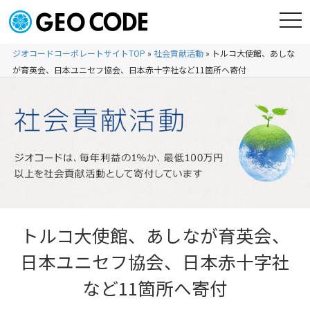
ジオコードコーポレートサイトTOP
»
社会貢献活動
»
トルコ大使館、あしな
が育英会、日本ユニセフ協会、日本赤十字社など11箇所へ寄付
トルコ大使館、あしなが育英会、
日本ユニセフ協会、日本赤十字社
など11箇所へ寄付