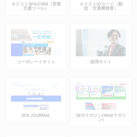
ネクストSFA/CRM（営業
ネクストICカード（勤
支援ツール）
怠・交通費精算）
コーポレートサイト
採用サイト
SFA JOURNAL
SEOマガジン(Webマガジ
ン)