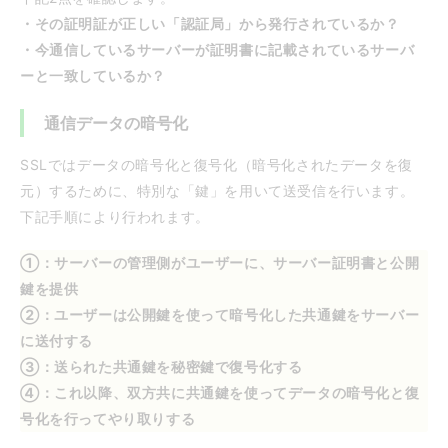
・その証明証が正しい「認証局」から発行されているか？
・今通信しているサーバーが証明書に記載されているサーバ
ーと一致しているか？
通信データの暗号化
SSLではデータの暗号化と復号化（暗号化されたデータを復
元）するために、特別な「鍵」を用いて送受信を行います。
下記手順により行われます。
①：サーバーの管理側がユーザーに、サーバー証明書と公開
鍵を提供
②：ユーザーは公開鍵を使って暗号化した共通鍵をサーバー
に送付する
③：送られた共通鍵を秘密鍵で復号化する
④：これ以降、双方共に共通鍵を使ってデータの暗号化と復
号化を行ってやり取りする