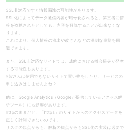
SSL非対応ですと情報漏洩の可能性があります。
SSL化によってデータ通信内容が暗号化されると、第三者に情
報を盗聴されたとしても、内容を解読することが出来なくな
ります。
これにより、個人情報の流出や改ざんなどの深刻な事態を回
避できます。
また、SSL非対応なサイトでは、成約における機会損失が発生
する可能性もあります。
※皆さんは信用できないサイトで買い物をしたり、サービスの
申し込みはしませんよね？
他に、Google Analytics（Googleが提供しているアクセス解
析ツール）にも影響があります。
httpのままだと、「https」のサイトからのアクセスデータを
正しく計測できないのです。
リスクの観点からも、解析の観点からもSSL化の実装は必要で