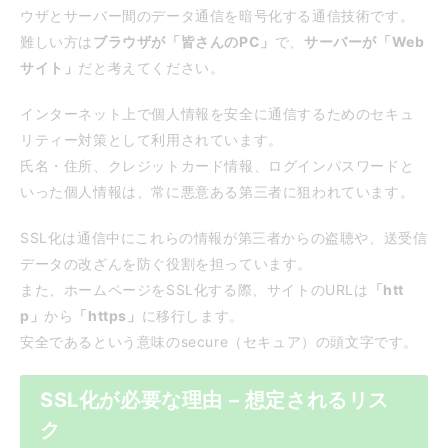
ウザとサーバー間のデータ通信を暗号化する通信技術です。
難しい方は
ブラウザが「皆さんのPC」
で、
サーバーが「Web
サイト」
だと考えてください。
インターネット上で個人情報を安全に通信するためのセキュ
リティー対策として利用されています。
氏名・住所、クレジットカード情報、ログインパスワードと
いった個人情報は、常に悪意ある第三者に狙われています。
SSL化は通信中にこれらの情報が第三者からの盗聴や、送受信
データの改ざんを防ぐ役割を担っています。
また、ホームページをSSL化する際、サイトのURLは
「htt
p」
から
「https」
に移行します。
安全であるという意味のsecure（セキュア）の頭文字です。
SSL化が必要な理由 – 想定されるリス
ク