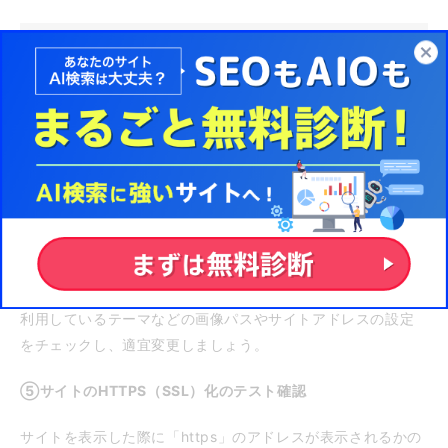
④CMS（WordPressや利用プラグイン）内の設定変更
CMSにより生成されるソースコードも「https」に修正する必
要があります。
利用しているテーマなどの画像パスやサイトアドレスの設定
をチェックし、適宜変更しましょう。
⑤サイトのHTTPS（SSL）化のテスト確認
サイトを表示した際に「https」のアドレスが表示されるかの