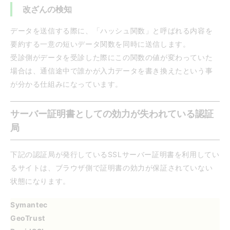
改ざんの検知
データを送信する際に、「ハッシュ関数」と呼ばれる内容を
要約する一意の短いデータ関数を同時に送信します。
受診側がデータを受診した際にこの関数の値が変わっていた
場合は、通信途中で誰かが入力データを書き換えたという事
が分かる仕組みになっています。
サーバー証明書としての効力が失われている認証
局
下記の認証局が発行しているSSLサーバー証明書を利用してい
るサイトは、ブラウザ側で証明書の効力が保証されていない
状態になります。
Symantec
GeoTrust