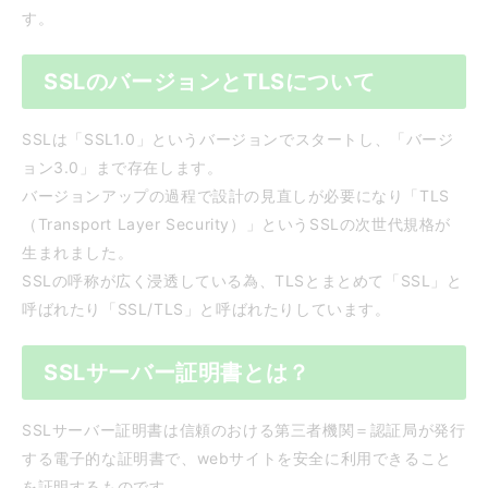
す。
SSLのバージョンとTLSについて
SSLは「SSL1.0」というバージョンでスタートし、「バージ
ョン3.0」まで存在します。
バージョンアップの過程で設計の見直しが必要になり「TLS
（Transport Layer Security）」というSSLの次世代規格が
生まれました。
SSLの呼称が広く浸透している為、TLSとまとめて「SSL」と
呼ばれたり「SSL/TLS」と呼ばれたりしています。
SSLサーバー証明書とは？
SSLサーバー証明書は信頼のおける第三者機関＝認証局が発行
する電子的な証明書で、webサイトを安全に利用できること
を証明するものです。