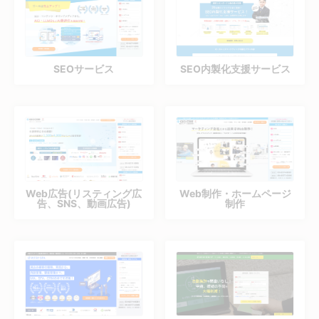
SEOサービス
SEO内製化支援サービス
Web広告(リスティング広
Web制作・ホームページ
告、SNS、動画広告)
制作