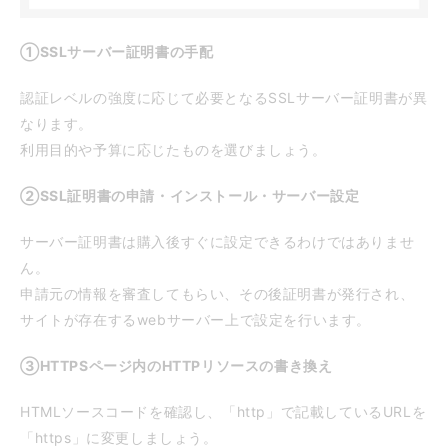
①SSLサーバー証明書の手配
認証レベルの強度に応じて必要となるSSLサーバー証明書が異
なります。
利用目的や予算に応じたものを選びましょう。
②SSL証明書の申請・インストール・サーバー設定
サーバー証明書は購入後すぐに設定できるわけではありませ
ん。
申請元の情報を審査してもらい、その後証明書が発行され、
サイトが存在するwebサーバー上で設定を行います。
③HTTPSページ内のHTTPリソースの書き換え
HTMLソースコードを確認し、「http」で記載しているURLを
「https」に変更しましょう。