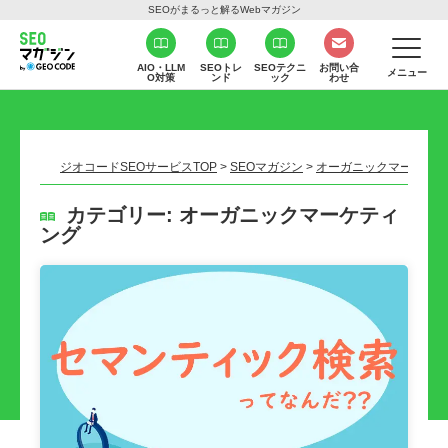
SEOがまるっと解るWebマガジン
AIO・LLM
SEOトレ
SEOテクニ
お問い合
メニュー
O対策
ンド
ック
わせ
ジオコードSEOサービスTOP
>
SEOマガジン
>
オーガニックマーケティ
カテゴリー:
オーガニックマーケティ
ング