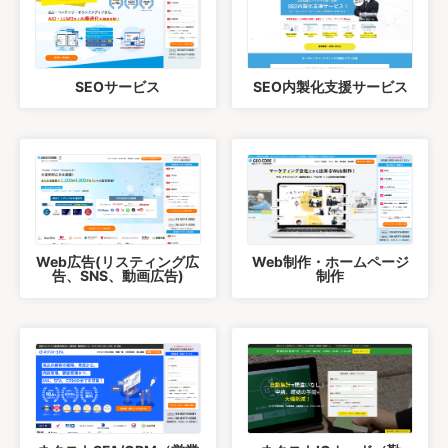
SEOサービス
SEO内製化支援サービス
Web広告(リスティング広
Web制作・ホームページ
告、SNS、動画広告)
制作