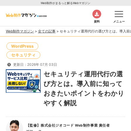
Web制作がまるっと解るWebマガジン
資料
メニュー
Web制作マガジン
>
全ての記事
>
セキュリティ運用代行の選び方とは。導入前
WordPress
セキュリティ
更新日：2026年 07月 03日
セキュリティ運用代行の選
び方とは。導入前に知って
おきたいポイントをわかり
やすく解説
【監修】株式会社ジオコード Web制作事業 責任者