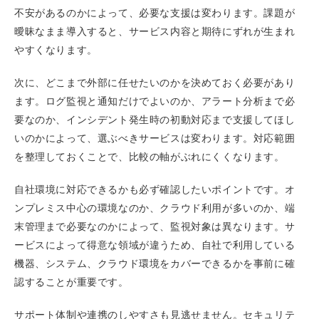
不安があるのかによって、必要な支援は変わります。課題が
曖昧なまま導入すると、サービス内容と期待にずれが生まれ
やすくなります。
次に、どこまで外部に任せたいのかを決めておく必要があり
ます。ログ監視と通知だけでよいのか、アラート分析まで必
要なのか、インシデント発生時の初動対応まで支援してほし
いのかによって、選ぶべきサービスは変わります。対応範囲
を整理しておくことで、比較の軸がぶれにくくなります。
自社環境に対応できるかも必ず確認したいポイントです。オ
ンプレミス中心の環境なのか、クラウド利用が多いのか、端
末管理まで必要なのかによって、監視対象は異なります。サ
ービスによって得意な領域が違うため、自社で利用している
機器、システム、クラウド環境をカバーできるかを事前に確
認することが重要です。
サポート体制や連携のしやすさも見逃せません。セキュリテ