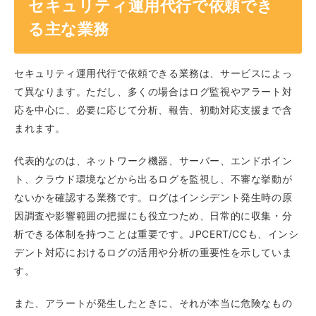
セキュリティ運用代行で依頼でき
る主な業務
セキュリティ運用代行で依頼できる業務は、サービスによっ
て異なります。ただし、多くの場合はログ監視やアラート対
応を中心に、必要に応じて分析、報告、初動対応支援まで含
まれます。
代表的なのは、ネットワーク機器、サーバー、エンドポイン
ト、クラウド環境などから出るログを監視し、不審な挙動が
ないかを確認する業務です。ログはインシデント発生時の原
因調査や影響範囲の把握にも役立つため、日常的に収集・分
析できる体制を持つことは重要です。JPCERT/CCも、インシ
デント対応におけるログの活用や分析の重要性を示していま
す。
また、アラートが発生したときに、それが本当に危険なもの