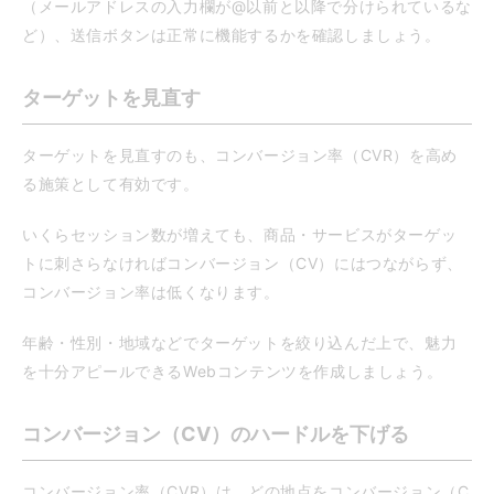
（メールアドレスの入力欄が@以前と以降で分けられているな
ど）、送信ボタンは正常に機能するかを確認しましょう。
ターゲットを見直す
ターゲットを見直すのも、コンバージョン率（CVR）を高め
る施策として有効です。
いくらセッション数が増えても、商品・サービスがターゲッ
トに刺さらなければコンバージョン（CV）にはつながらず、
コンバージョン率は低くなります。
年齢・性別・地域などでターゲットを絞り込んだ上で、魅力
を十分アピールできるWebコンテンツを作成しましょう。
コンバージョン（CV）のハードルを下げる
コンバージョン率（CVR）は、どの地点をコンバージョン（C