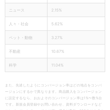
ニュース
2.15%
人々・社会
5.62%
ペット・動物
3.27%
不動産
10.67%
科学
11.04%
また、先述したようにコンバージョン率はどの地点をコンバ
ージョンにするかで異なります。商品購入をコンバージョン
に設定するなら、おおよそのコンバージョン率は1%〜数%台
です。新規会員登録やお問い合わせ、資料ダウンロードなど