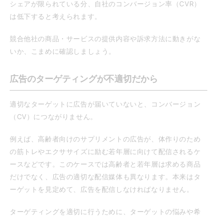
シェアが限られている分、自社のコンバージョン率（CVR）
は低下すると考えられます。
競合他社の商品・サービスの提供内容や訴求方法に動きがな
いか、こまめに確認しましょう。
広告のターゲティングが不適切だから
適切なターゲットに広告が届いていないと、コンバージョン
（CV）につながりません。
例えば、高齢者向けのサプリメントの広告が、体作りのため
の筋トレやエクササイズに励む若年層に向けて配信されるケ
ースなどです。このケースでは高齢者と若年層は求める商品
だけでなく、広告の適切な配信媒体も異なります。本来はタ
ーゲットを見定めて、広告を配信しなければなりません。
ターゲティングを適切に行うために、ターゲットの悩みや希