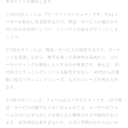
各ポイントを解説します。
1つ目のポイントは、FV（ファーストビュー）です。FVはユ
ーザーが初めに見る部分なので、商品・サービスの魅力が十
分に伝わる内容にしつつ、インパクトのあるデザインにしま
しょう。
2つ目のポイントは、商品・サービスの訴求方法です。ターゲ
ットを意識しながら、数字を使って具体性を高めたり、コピ
ーライティングを駆使したりするのが有効です。例えば、40
代向けにランニングシューズを販売するなら「40代からの運
動に役立つランニングシューズ」などのフレーズが考えられ
ます。
3つ目のポイントは、フォームのユーザビリティです。LPで商
品・サービスの魅力を十分に伝えられても、ユーザーがフォ
ーム入力にわずらわしさを感じると離脱される可能性があり
ます。必須項目は多すぎないか、入力に手間がかからないか