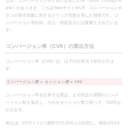
なお、コンバージョン率と似た言葉にCTR（Click Through R
ate）があります。これはWebサイトやLP、コンバージョンボ
タンの表示回数に対するクリック回数を表した指標です。コ
ンバージョン率同様、売上・利益拡大には重要とされていま
す。
コンバージョン率（CVR）の算出方法
コンバージョン率（CVR）は、以下の計算式で算出されま
す。
コンバージョン数 ÷ セッション数 × 100
コンバージョン率を計算する際は、まず特定の期間のコンバ
ージョン数を集計し、それをセッション数で割って、100%を
かけます。
例えば、ECサイトに1週間で10,000人が訪問し、商品が500