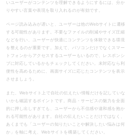
いユーザーがコンテンツを理解できるようにするには、分か
りやすい言葉や表現を取り入れるのが有効です。
ページ読み込みが遅いと、ユーザーは他のWebサイトに遷移
する可能性があります。不要なファイルの削減やサイズ圧縮
などを行い、ユーザーが快適にコンテンツを体験できる環境
を整えるのが重要です。加えて、パソコンだけでなくスマー
トフォンからアクセスするユーザーもいるので、レスポンシ
ブに対応しているかもチェックしてください。未対応なら利
便性を高めるために、画面サイズに応じたコンテンツを表示
させましょう。
また、Webサイト上で自社の伝えたい情報だけを記していな
いかも確認するポイントです。商品・サービスの魅力を全面
的に押し出しすぎても、ユーザーから不信感や違和感を抱か
れる可能性があります。自社の伝えたいことだけではなく、
あくまでも「ユーザーの知りたいことや解決したい悩みは何
か」を軸に考え、Webサイトを構築してください。