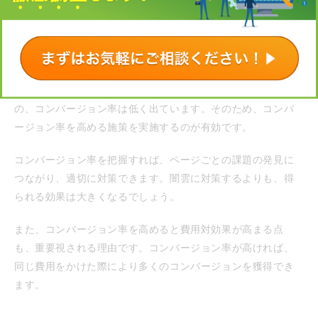
高く、ユーザーに商品・サービスの魅力を十分訴求できてい
ると考えられます。ただセッション数は少ないので、セッシ
ョン数を高める施策を実行すれば、さらにコンバージョン（C
V）数を増やせるでしょう。
一方ページBは、セッション数とコンバージョン数は多いもの
の、コンバージョン率は低く出ています。そのため、コンバ
ージョン率を高める施策を実施するのが有効です。
コンバージョン率を把握すれば、ページごとの課題の発見に
つながり、適切に対策できます。闇雲に対策するよりも、得
られる効果は大きくなるでしょう。
また、コンバージョン率を高めると費用対効果が高まる点
も、重要視される理由です。コンバージョン率が高ければ、
同じ費用をかけた際により多くのコンバージョンを獲得でき
ます。