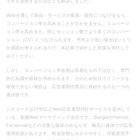
それを改善する方法などを解説しました。
Webを通して商品・サービスの集客・販売につなげるなら、
コンバージョン率を高めることが欠かせません。コンバージ
ョン率を高めると、同じセッション数でより多くのコンバー
ジョン（CV）につなげられます。平均より低い場合はいくつ
か原因が考えられるので、本記事で紹介した対策を実行して
みてください。
しかし、コンバージョン率改善は容易なものではなく、専門
的な知識や経験が求められます。そのため自社でリソースを
確保できない場合は、広告運用代理店に依頼するのも一つの
選択肢です。
ジオコードは17年以上Web広告運用代行サービスを提供して
いる、老舗Webマーケティング会社です。GoogleやYahoo!、
Facebookなどの主要な媒体のみならず、幅広い媒体での広告
運用実績があります。料金形態も分かりやすく、月額運用予