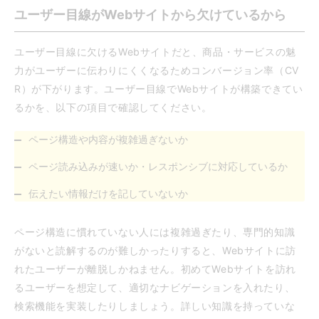
ユーザー目線がWebサイトから欠けているから
ユーザー目線に欠けるWebサイトだと、商品・サービスの魅
力がユーザーに伝わりにくくなるためコンバージョン率（CV
R）が下がります。ユーザー目線でWebサイトが構築できてい
るかを、以下の項目で確認してください。
ページ構造や内容が複雑過ぎないか
ページ読み込みが速いか・レスポンシブに対応しているか
伝えたい情報だけを記していないか
ページ構造に慣れていない人には複雑過ぎたり、専門的知識
がないと読解するのが難しかったりすると、Webサイトに訪
れたユーザーが離脱しかねません。初めてWebサイトを訪れ
るユーザーを想定して、適切なナビゲーションを入れたり、
検索機能を実装したりしましょう。詳しい知識を持っていな