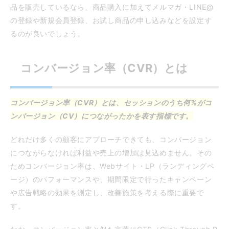
品を販売しているなら、商品購入に加えてメルマガ・LINE@
の登録や新規会員登録、お試し商品の申し込みなどを設定す
るのが良いでしょう。
コンバージョン率（CVR）とは
コンバージョン率（CVR）とは、セッションのうち何%がコ
ンバージョン（CV）につながったかを表す指標です。
どれだけ多くの顧客にアプローチできても、コンバージョン
につながらなければ利益や売上の増加は見込めません。その
ためコンバージョン率は、Webサイト・LP（ランディングペ
ージ）のパフォーマンスや、期間限定で行ったキャンペーン
や広告戦略の効果を測定し、改善施策を考える際に重要で
す。