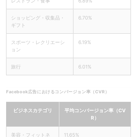
レストラン・食事
6.89%
ショッピング・収集品・
6.70%
ギフト
スポーツ・レクリエーシ
6.19%
ョン
旅行
6.01%
Facebook広告におけるコンバージョン率（CVR）
ビジネスカテゴリ
平均コンバージョン率（CV
R）
美容・フィットネ
11.65%