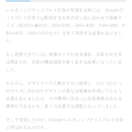
レスポンシブディスプレイ広告が登場する前には、Googleデ
ィスプレイ広告では配信する広告の出し先に合わせて画像サ
イズ（縦300×横250、200×200、240×400、336×280、5
80×400、300×1050など）を全て用意する必要がありまし
た。
もし用意できていない画像サイズがある場合、広告を出す先
は限定され、広告の機会損失が多く起きる結果になっていま
した。
もちろん、デザイナーの工数を十分に確保し、ひとつひとつ
のサイズに合わせたデザインの異なる画像を作成してもらう
企業もありましたが、その費用に見合った広告成果を出せる
運用ができるかも、多くの企業では課題となっていました。
そこで登場したのが、Googleレスポンシブディスプレイ広告
と呼ばれるものです。