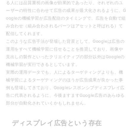
る人には品質重視の画像が効果的であったり、それぞれのユ
ーザーの特性に合わせて広告の成果が最大化されるように、G
oogleの機械学習が広告配信のタイミングで、広告を自動で組
み合わせ（組み合わされるパーツはアセットと呼ばれる）て
配信してくれます。
このような広告手法が登場した背景として、Googleは広告の
運用をすべて機械学習に任せることを推奨しており、画像や
見出しの製作といったクリエイティブの部分以外はGoogleの
機械学習が実行できるとしています。
実際の運用データでも、人によるターゲティングよりも、機
械学習によるターゲティングのほうが広告成果が良かった事
例も登場してきており、Googleレスポンシブディスプレイ広
告に代表されるように、今後ますますGoogle広告のあらゆる
部分が自動化されていくかもしれません。
ディスプレイ広告という存在