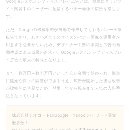
Googleレスポンシブディスプレイ広告とは、簡単に言うとサ
イト閲覧中のユーザーに配信するバナー画像の広告を指しま
す。
ただ、Googleの機械学習が自動で作成してくれるバナー画像
広告であり、わざわざ全てのサイズのバナー画像を運用者が
用意する必要がないため、デザイナー工数の削減と広告の自
動生成による成果の追求が、Googleレスポンシブディスプレ
イ広告の最大の特長となります。
また、数万円～数十万円といった安い金額で始められ、簡単
に開始や停止の調整ができるうえ、広告が開始した後も改善
が比較的に容易なため、登場してから現在まで人気の広告手
法となっています。
株式会社ジオコードはGoogle・Yahoo!のアワード受賞
歴多数！