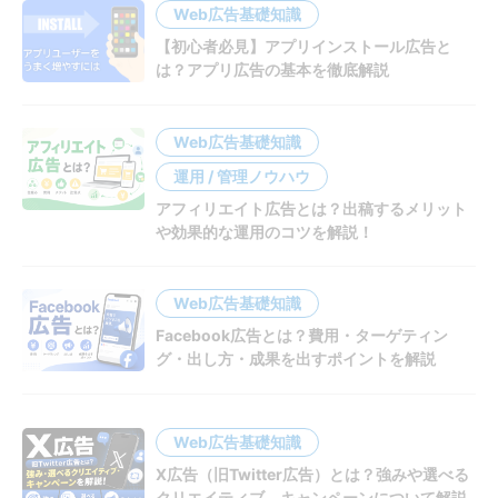
Web広告基礎知識
【初心者必見】アプリインストール広告と
は？アプリ広告の基本を徹底解説
Web広告基礎知識
運用 / 管理ノウハウ
アフィリエイト広告とは？出稿するメリット
や効果的な運用のコツを解説！
Web広告基礎知識
Facebook広告とは？費用・ターゲティン
グ・出し方・成果を出すポイントを解説
Web広告基礎知識
X広告（旧Twitter広告）とは？強みや選べる
クリエイティブ、キャンペーンについて解説