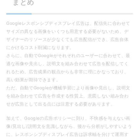
まとめ
Googleレスポンシブディスプレイ広告は、配信先に合わせて
サイズの異なる画像をいくつも用意する必要がないため、デ
ザイナーのリソースが少なくても広告配信ができ、広告自体
にかけるコスト削減になります。
さらに、自動でGoogleがそれぞれのユーザーに合わせて、最
適な画像や見出し、説明文を組み合わせて広告を配信してく
れるため、広告成果の観点からも非常に理にかなっており、
高い効果が期待できます。
ただ、自動でGoogleが機械学習により画像や見出し、説明文
を組み合わせて広告を作成する性質上、意図しない組み合わ
せが広告として出る点には注意する必要があります。
加えて、Googleの広告ポリシーに則り、不快感を与えない画
像/見出し/説明文を意識しながら、後から分析がしやすいよう
に、レスポンシブディスプレイ広告は訴求軸を分けて運用す