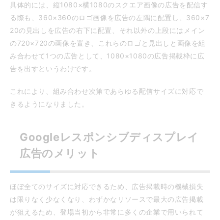
具体的には、縦1080×横1080のスクエア画像の広告を配信す
る際も、360×360のロゴ画像を広告の左隅に配置し、360×7
20の見出しを広告の右下に配置、それ以外の上段にはメイン
の720×720の画像を置き、これらのロゴと見出しと画像を組
み合わせて1つの広告として、1080×1080の広告掲載枠に広
告を出すというわけです。
これにより、組み合わせ次第であらゆる配信サイズに対応で
きるようになりました。
Googleレスポンシブディスプレイ
広告のメリット
ほぼ全てのサイズに対応できるため、広告掲載時の機械損失
は限りなく少なくなり、わずかなリソースで最大の広告掲載
が狙えるため、登場当初から非常に多くの企業で用いられて