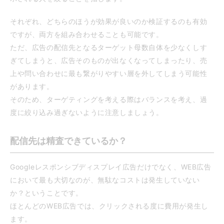
それぞれ、どちらのほうが効果が良いのか検証するのも有効
ですが、両方を組み合わせることも可能です。
ただ、広告の配信先となるターゲット母数自体を少なくしす
ぎてしまうと、広告そのものが出なくなってしまったり、売
上や問い合わせに最も繋がりやすい層を外してしまう可能性
があります。
そのため、ターゲティングを考える際はバランスを考え、過
度に絞り込み過ぎないように注意しましょう。
配信先は精査できているか？
Googleレスポンシブディスプレイ広告だけでなく、WEB広告
において最も大切なのが、無駄なコストは発生していない
か？ということです。
ほとんどのWEB広告では、クリックされる度に費用が発生し
ます。