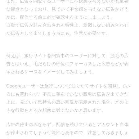
また、広告を閲覧するユーザーに不快感を与えないかも重要
な観点となっており、見ていて不快感を与えない広告かどう
かは、配信する前に必ず確認するようにしましょう。
自動で広告が組み合わされる特性上、意図しない組み合わせ
が広告として出てしまう点にも、注意が必要です。
例えば、旅行サイトを閲覧中のユーザーに対して、脱毛の広
告とはいえ、毛だらけの部位にフォーカスした広告などが表
示されるケースをイメージしてみましょう。
Googleユーザーは旅行について知りたくサイトを閲覧してい
るにも関わらず、不意に望んでいない脱毛の広告が出てきた
上に、見ていて気持ちの悪い画像が表示された場合、どのよ
うな行動をとるか想像に難くないかと思います。
広告の停止のみならず、配信を続けているとアカウント自体
が停止されてしまう可能性もあるので、注意しておきましょ