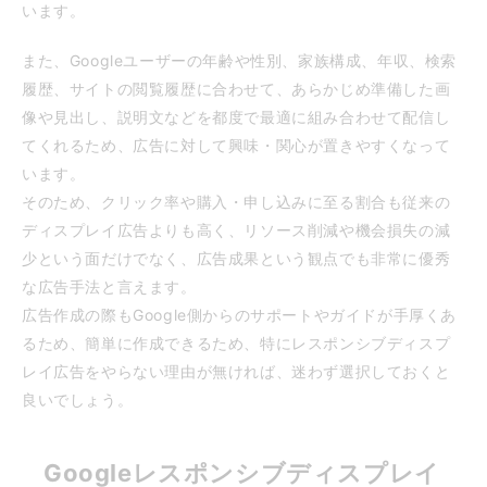
います。
また、Googleユーザーの年齢や性別、家族構成、年収、検索
履歴、サイトの閲覧履歴に合わせて、あらかじめ準備した画
像や見出し、説明文などを都度で最適に組み合わせて配信し
てくれるため、広告に対して興味・関心が置きやすくなって
います。
そのため、クリック率や購入・申し込みに至る割合も従来の
ディスプレイ広告よりも高く、リソース削減や機会損失の減
少という面だけでなく、広告成果という観点でも非常に優秀
な広告手法と言えます。
広告作成の際もGoogle側からのサポートやガイドが手厚くあ
るため、簡単に作成できるため、特にレスポンシブディスプ
レイ広告をやらない理由が無ければ、迷わず選択しておくと
良いでしょう。
Googleレスポンシブディスプレイ