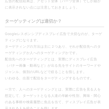
広告の配信結果は、アセット全体（パーツ全体）でしか細か
に表示されない点には注意しておきましょう。
ターゲッティングは適切か？
Googleレスポンシブディスプレイ広告で大切なのが、ターゲ
ティングになります。
ターゲティングの方法は主に２つあり、それが配信先へのタ
ーゲティングか人へのターゲティングかです。
配信先へのターゲティングとは、実際にディスプレイ広告
（バナー画像・動画など）が出る先をサイトのキーワードや
ジャンル、個別のURLなどで絞ることを指します。
いわゆる、出面で配信をターゲティングするものです。
一方で、人へのターゲティングとは、実際に広告を見る人を
想定して、ターゲットとなる人達の年齢や性別、興味・関心
のある事柄や検索履歴に焦点を当て、ディスプレイ広告が表
示される人を絞ることを指します。