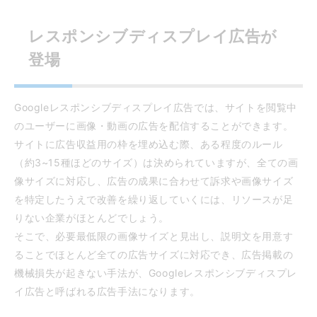
レスポンシブディスプレイ広告が
登場
Googleレスポンシブディスプレイ広告では、サイトを閲覧中
のユーザーに画像・動画の広告を配信することができます。
サイトに広告収益用の枠を埋め込む際、ある程度のルール
（約3~15種ほどのサイズ）は決められていますが、全ての画
像サイズに対応し、広告の成果に合わせて訴求や画像サイズ
を特定したうえで改善を繰り返していくには、リソースが足
りない企業がほとんどでしょう。
そこで、必要最低限の画像サイズと見出し、説明文を用意す
ることでほとんど全ての広告サイズに対応でき、広告掲載の
機械損失が起きない手法が、Googleレスポンシブディスプレ
イ広告と呼ばれる広告手法になります。