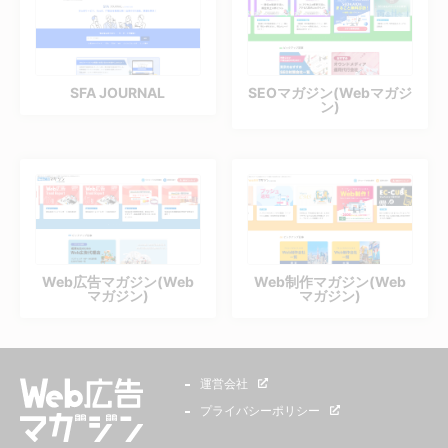
SFA JOURNAL
SEOマガジン(Webマガジ
ン)
Web広告マガジン(Web
Web制作マガジン(Web
マガジン)
マガジン)
運営会社
プライバシーポリシー