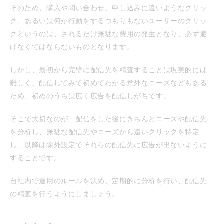
そのため、購入や問い合わせ、申し込みに遠いようなクリッ
ク、あるいは何か行動をするつもりもないユーザーのクリッ
クというのは、されるだけ無駄な費用の発生となり、必ず避
けなくてはならないものとなります。
しかし、最初から完璧に配信先を精査することは現実的には
難しく、配信してみて初めてわかる意外なニーズなどもある
ため、初めのうちは広く広告を配信しがちです。
そこで大切なのが、配信をした後にきちんとニーズや配信先
を分析し、無駄な配信先やニーズから遠いクリックを特定
し、以降は除外設定でそれらの配信先に広告が出ないように
することです。
自社内で運用のルールを決め、定期的に分析を行い、配信先
の精査を行うようにしましょう。