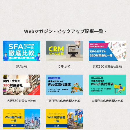
Webマガジン - ピックアップ記事一覧 -
SFA比較
CRM比較
東京SEO対策会社比較
大阪SEO対策会社比較
東京Web広告代理店比較
大阪Web広告代理店比較