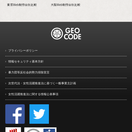
東京Web制作会社比較
大阪Web制作会社比較
プライバシーポリシー
情報セキュリティ基本方針
暴力団等反社会的勢力排除宣言
次世代法・女性活躍推進法に
基づく一般事業主計画
女性活躍推進法に関する情報
公表事項