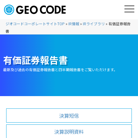
ジオコードコーポレートサイトTOP
»
IR情報
»
IRライブラリ
»
有価証券報告
書
有価証券報告書
最新及び過去の有価証券報告書と四半期報告書をご覧いただけます。
決算短信
決算説明資料