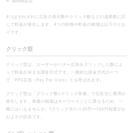
期間保証型
4つはそれぞれに広告の表示数やクリック数などの成果数に応
じて料金が発生します。4つの特徴や料金の相場は以下のとお
りです。
クリック型
クリック型は、ユーザーがバナー広告をクリックした数によ
って料金が決まる課金方式です。一般的な課金方式の一つ
で、PPC広告（Pay Per Crick）とも呼ばれます。
クリック型は「クリック数×クリック単価」で広告主に費用が
発生します。単価の相場はキーワードごとに異なるため、一
概にはいえませんが、1クリック当たり30円〜100円程度がお
およその目安です。