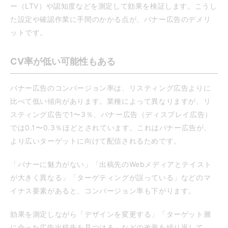
ー（LTV）や認知度などを測定して効果を検証します。こうし
た設定や確認作業に手間のかかる点が、バナー広告のデメリ
ットです。
CV率が低い可能性もある
バナー広告のコンバージョン率は、リスティング広告よりに
比べて低い傾向があります。業種によって異なりますが、リ
スティング広告で1〜3％、バナー広告（ディスプレイ広告）
では0.1〜0.3％ほどとされています。これはバナー広告が、
より広いターゲットに向けて配信されるためです。
「バナーに魅力がない」「出稿先のWebメディアとテイスト
が大きく異なる」「ターゲティングが誤っている」などのマ
イナス要素があると、コンバージョン率も下がります。
効果を測定しながら「デザインを変更する」「ターゲット層
に合った広告出稿先を見つける」などの改善を繰り返して、