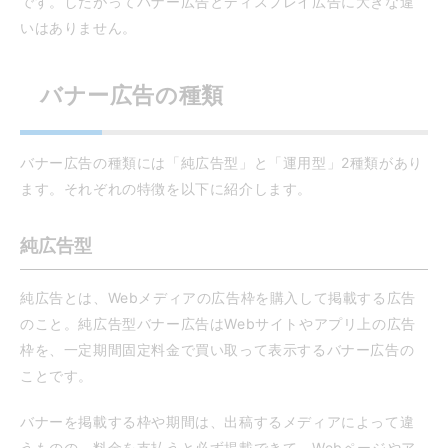
です。したがってバナー広告とディスプレイ広告に大きな違
いはありません。
バナー広告の種類
バナー広告の種類には「純広告型」と「運用型」2種類があり
ます。それぞれの特徴を以下に紹介します。
純広告型
純広告とは、Webメディアの広告枠を購入して掲載する広告
のこと。純広告型バナー広告はWebサイトやアプリ上の広告
枠を、一定期間固定料金で買い取って表示するバナー広告の
ことです。
バナーを掲載する枠や期間は、出稿するメディアによって違
うものの、料金を支払うと必ず掲載できて、Webページやア