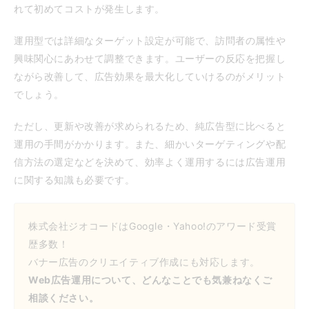
れて初めてコストが発生します。
運用型では詳細なターゲット設定が可能で、訪問者の属性や
興味関心にあわせて調整できます。ユーザーの反応を把握し
ながら改善して、広告効果を最大化していけるのがメリット
でしょう。
ただし、更新や改善が求められるため、純広告型に比べると
運用の手間がかかります。また、細かいターゲティングや配
信方法の選定などを決めて、効率よく運用するには広告運用
に関する知識も必要です。
株式会社ジオコードはGoogle・Yahoo!のアワード受賞
歴多数！
バナー広告のクリエイティブ作成にも対応します。
Web広告運用について、どんなことでも気兼ねなくご
相談ください。