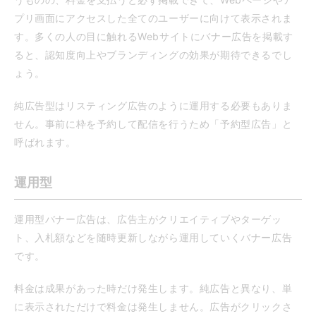
プリ画面にアクセスした全てのユーザーに向けて表示されま
す。多くの人の目に触れるWebサイトにバナー広告を掲載す
ると、認知度向上やブランディングの効果が期待できるでし
ょう。
純広告型はリスティング広告のように運用する必要もありま
せん。事前に枠を予約して配信を行うため「予約型広告」と
呼ばれます。
運用型
運用型バナー広告は、広告主がクリエイティブやターゲッ
ト、入札額などを随時更新しながら運用していくバナー広告
です。
料金は成果があった時だけ発生します。純広告と異なり、単
に表示されただけで料金は発生しません。広告がクリックさ