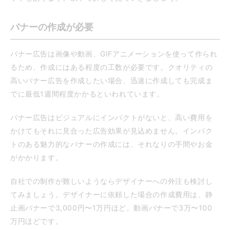
バナーの作成が必要
バナー広告は画像や動画、GIFアニメーションを使って作られ
るため、作成にはある程度の工数が必要です。クオリティの
高いバナー広告を作成したい場合、迅速に作成しても完成ま
でに最低1週間程度かかるといわれています。
バナー広告はビジュアルにインパクトがないと、高い費用を
かけてもそれに見合った広告効果が見込めません。インパク
トのある魅力的なバナーの作成には、それなりの手間やお金
がかかります。
自社での制作が難しいようならデザイナーへの外注も検討し
てみましょう。デザイナーに依頼した場合の作成費用は、静
止画バナーで3,000円〜1万円ほど。動画バナーで3万〜100
万円ほどです。