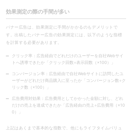
効果測定の際の手間が多い
バナー広告は、効果測定に手間がかかるのもデメリットで
す。出稿したバナー広告の効果測定には、以下のような指標
を計算する必要があります。
クリック率：広告経由でどれだけのユーザーを自社Webサイ
トへ誘導できたか「クリック回数÷表示回数（×100）」
コンバージョン率：広告経由で自社Webサイトに訪問したユ
ーザーがどれだけ商品購入に至ったか「コンバージョン数÷ク
リック数（×100）」
広告費用対効果：広告費用としてかかった金額に対し、どれ
だけの売上を達成できたか「広告経由の売上÷広告費用（×10
0）」
上記はあくまで基本的な指数で、他にもライフタイムバリュ