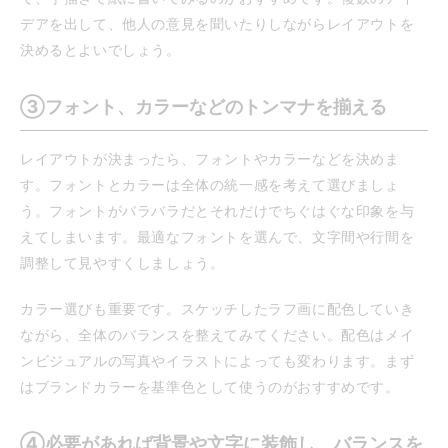
デアを出して、他人の意見を聞いたりしながらレイアウトを
決めるとよいでしょう。
③フォント、カラーなどのトンマナを揃える
レイアウトが決まったら、フォントやカラーなどを決めま
す。フォントとカラーは全体の統一感を考えて選びましょ
う。フォントがバラバラだとそれだけでちぐはぐな印象を与
えてしまいます。最適なフォントを選んで、文字間や行間を
調整して見やすくしましょう。
カラー選びも重要です。スケッチしたラフ画に配色していき
ながら、全体のバランスを整えてみてください。配色はメイ
ンビジュアルの写真やイラストによっても変わります。まず
はブランドカラーを基準色として使うのがおすすめです。
④必要があれば背景や文字に装飾し、バランスを