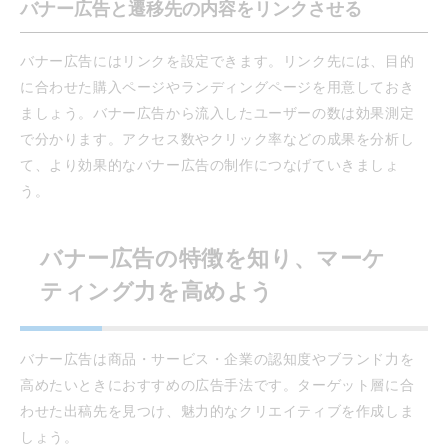
バナー広告と遷移先の内容をリンクさせる
バナー広告にはリンクを設定できます。リンク先には、目的
に合わせた購入ページやランディングページを用意しておき
ましょう。バナー広告から流入したユーザーの数は効果測定
で分かります。アクセス数やクリック率などの成果を分析し
て、より効果的なバナー広告の制作につなげていきましょ
う。
バナー広告の特徴を知り、マーケ
ティング力を高めよう
バナー広告は商品・サービス・企業の認知度やブランド力を
高めたいときにおすすめの広告手法です。ターゲット層に合
わせた出稿先を見つけ、魅力的なクリエイティブを作成しま
しょう。