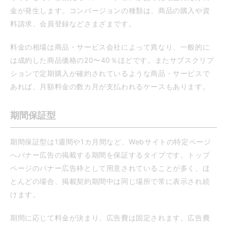
金が発生します。コンバージョンの種類は、商品の購入や資
料請求、会員登録などさまざまです。
料金の相場は商品・サービス会社によって異なり、一般的に
は成約した商品価格の20〜40％ほどです。またサブスクリプ
ションで定期購入が確約されているような商品・サービスで
あれば、月額料金の数カ月が支払われるケースもあります。
期間保証型
期間保証型は1週間や1カ月間など、Webサイトの特定ページ
へバナー広告の掲載する期間を保証するタイプです。トップ
ページのバナー広告枠として用意されていることが多く、ほ
とんどの場合、掲載契約期間中は同じ場所で常に表示され続
けます。
期間に応じて料金が決まり、広告費は固定されます。広告費