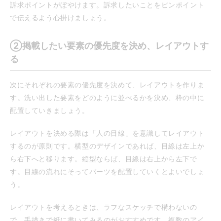
訴求ポイントがぼやけます。訴求したいことをピンポイント
で伝えるよう心掛けましょう。
②掲載したい要素の優先度を決め、レイアウトす
る
次にそれぞれの要素の優先度を決めて、レイアウトを作りま
す。洗い出した要素をどのように並べるかを決め、枠の中に
配置していきましょう。
レイアウトを決める際は「人の目線」を意識してレイアウト
するのが原則です。横型のデザインであれば、目線は左上か
ら右下へと移ります。縦型ならば、目線は右上から左下で
す。目線の流れにそってパーツを配置していくとよいでしょ
う。
レイアウトを考えるときは、ラフなスケッチで構わないの
で、手描きで紙に書いてみるのがおすすめです。複数のアイ