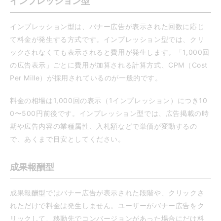
インプレッション型
インプレッション型は、バナー広告が表示された回数に応じ
て料金が発生する方式です。インプレッション型では、クリ
ックされなくても表示されると費用が発生します。「1,000回
の広告表示」ごとに費用が加算される計算方式、CPM（Cost
Per Mille）が採用されているのが一般的です。
料金の相場は1,000回の表示（1インプレッション）につき10
0〜500円前後です。インプレッション型では、広告掲載の時
期や広告内容の業種属性、入札額などで単価が変動するの
で、あくまで目安としてください。
成果報酬型
成果報酬型ではバナー広告が表示された段階や、クリックさ
れただけで料金は発生しません。ユーザーがバナー広告をク
リックして、移動先でコンバージョンがあった場合にだけ料