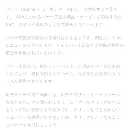
バナー（Banner）は「旗」や「のぼり」を意味する言葉で
す。 Webにおけるバナー広告も商品・サービスを紹介するた
めの、のぼりや看板のような意味をもつといえます。
バナー広告が掲載される場所はさまざまです。例えば、Yaho
o!ニュースを見てみると、サイドバー上部などに画像や動画の
広告が掲載されているはずです。
バナー広告には、広告メディアによって規定のサイズが定め
られており、横長や縦長のスペース、長方形や正方形のスペ
ースが用意されています。
広告スペース内の画像には、広告主のサイトやキャンペーン
先などのリンクが貼られており、ユーザーがクリックをする
とリンク先に移動する仕組みです。クリックしてもらわない
とユーザーを誘導ができないため、クリックしたくなるよう
なバナーを作成しましょう。