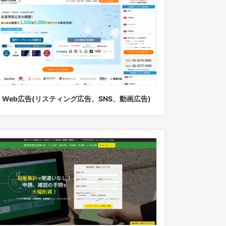
Web広告(リスティング広告、SNS、動画広告)