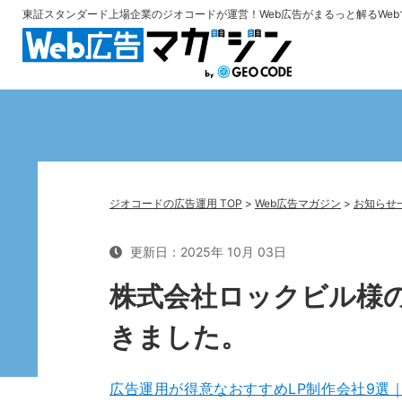
東証スタンダード上場企業のジオコードが運営！
Web広告がまるっと解るWe
ジオコードの広告運用 TOP
>
Web広告マガジン
>
お知らせ
更新日：2025年 10月 03日
株式会社ロックビル様
きました。
広告運用が得意なおすすめLP制作会社9選