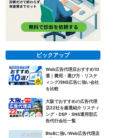
ピックアップ
Web広告代理店おすすめ10
選｜費用・選び方・リステ
ィング/SNS広告に強い会社
を比較
大阪でおすすめの広告代理
店22社を厳選紹介 リスティ
ング・DSP・SNS運用型広
告代行会社一覧
BtoBに強いWeb広告代理店