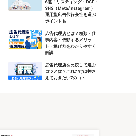
6選！リスティング・DSP・
SNS（Meta/Instagram）
運用型広告代行会社を選ぶ
ポイントも
広告代理店とは？種類・仕
事内容・依頼するメリッ
ト・選び方をわかりやすく
解説
広告代理店を比較して選ぶ
コツとは？これだけは押さ
えておきたい7のコト