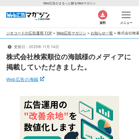
Web広告がまるっと解るWebマガジン
資料
メニュー
ジオコードの広告運用 TOP
>
Web広告マガジン
>
お知らせ一覧
>
株式会社検
更新日：2025年 11月 14日
株式会社検索順位の海賊様のメディアに
掲載していただきました。
Web広告の海賊